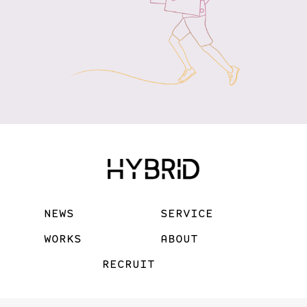
NEWS
SERVICE
WORKS
ABOUT
RECRUIT
©2026-HYBRID