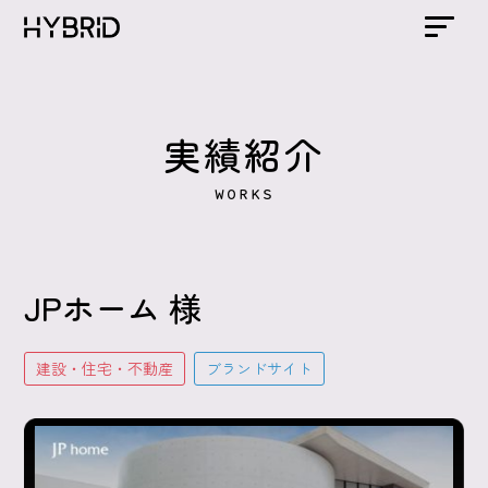
実績紹介
WORKS
JPホーム 様
建設・住宅・不動産
ブランドサイト