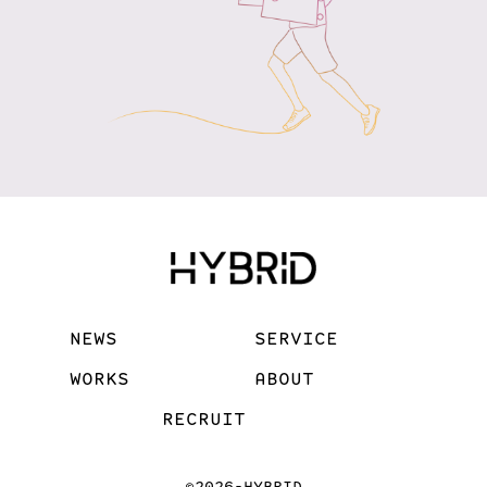
NEWS
SERVICE
WORKS
ABOUT
RECRUIT
©2026-HYBRID